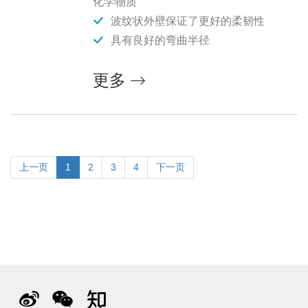
化学物质
波纹状外壁保证了更好的柔韧性
具有良好的弯曲半径
更多
上一页
1
2
3
4
下一页