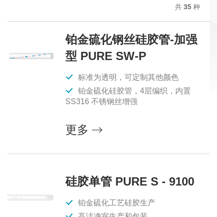
共
35
种
铂金硫化钢丝硅胶管-加强
型 PURE SW-P
标准为透明，可定制其他颜色
铂金硫化硅胶管，4层编织，内置
SS316 不锈钢丝增强
更多
硅胶单管 PURE S - 9100
铂金硫化工艺硅胶生产
高洁净室生产和包装