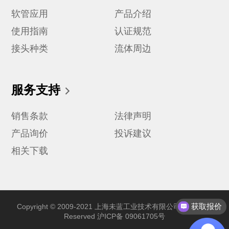
软管应用
产品介绍
使用指南
认证规范
接头种类
流体周边
服务支持
销售条款
法律声明
产品询价
投诉建议
相关下载
获取报价
Copyright © 2009-2021 上海未蓝工业技术有限公司 All Rights
Reserved
沪ICP备 09061705号