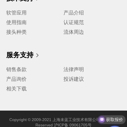
软管应用
产品介绍
使用指南
认证规范
接头种类
流体周边
服务支持
销售条款
法律声明
产品询价
投诉建议
相关下载
获取报价
Copyright © 2009-2021 上海未蓝工业技术有限公司 All Rights
Reserved
沪ICP备 09061705号